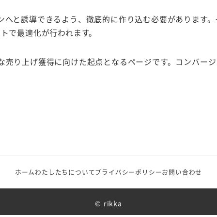
ョンへと誘導できるよう、徹底的に作り込む必要があります。
ストで最適化が行われます。
実な売り上げ獲得に向けた起点となるページです。コンバージ
ホーム
わたしたちについて
プライバシーポリシー
お問い合わせ
© rikka