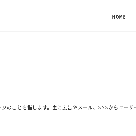
HOME
特設ページのことを指します。主に広告やメール、SNSからユー