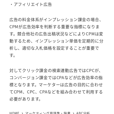
・アフィリエイト広告
広告の料金体系がインプレッション課金の場合、
CPMが広告効率を判断する重要な指標になりま
す。競合他社の広告出稿状況などによりCPMは変
動するため、インプレッション単価を定期的に分
析し、適切な入札価格を設定することが重要で
す。
対してクリック課金の検索連動広告ではCPCが、
コンバージョン課金ではCPAなどが広告効率の指
標となります。マーケターは広告の目的に合わせ
てCPM、CPC、CPAなどを組み合わせて利用する
必要があります。
HOME
マーケティング用語集・辞書
ABC分析