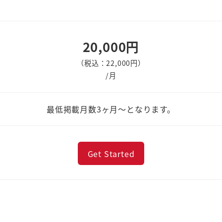
20,000円
（税込：22,000円）
/月
最低掲載月数3ヶ月～となります。
Get Started